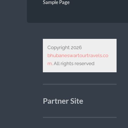
Sample Page
Copyright 2026
bhubaneswartourtravels.co
m
. All rights reserved
Partner Site