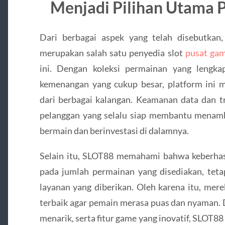
Menjadi Pilihan Utama P
Dari berbagai aspek yang telah disebutka
merupakan salah satu penyedia slot
pusat ga
ini. Dengan koleksi permainan yang lengka
kemenangan yang cukup besar, platform in
dari berbagai kalangan. Keamanan data dan tr
pelanggan yang selalu siap membantu menam
bermain dan berinvestasi di dalamnya.
Selain itu, SLOT88 memahami bahwa keberhas
pada jumlah permainan yang disediakan, teta
layanan yang diberikan. Oleh karena itu, mer
terbaik agar pemain merasa puas dan nyaman. 
menarik, serta fitur game yang inovatif, SLO