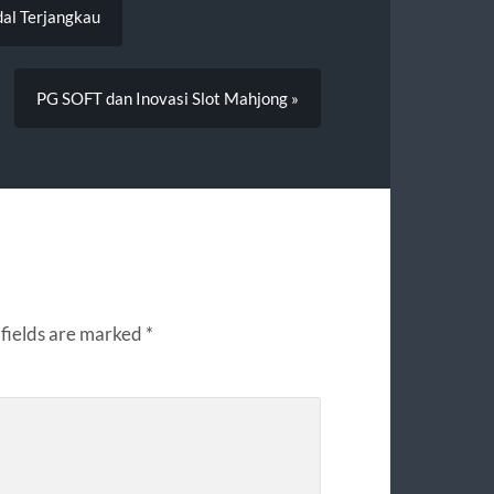
dal Terjangkau
PG SOFT dan Inovasi Slot Mahjong »
fields are marked
*