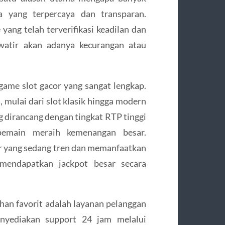
 yang terpercaya dan transparan.
yang telah terverifikasi keadilan dan
watir akan adanya kecurangan atau
 game slot gacor yang sangat lengkap.
, mulai dari slot klasik hingga modern
 dirancang dengan tingkat RTP tinggi
pemain meraih kemenangan besar.
 yang sedang tren dan memanfaatkan
g mendapatkan jackpot besar secara
han favorit adalah layanan pelanggan
enyediakan support 24 jam melalui