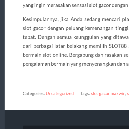
yang ingin merasakan sensasi slot gacor dengan
Kesimpulannya, jika Anda sedang mencari pla
slot gacor dengan peluang kemenangan tinggi
tepat. Dengan semua keunggulan yang ditawar
dari berbagai latar belakang memilih SLOT88
bermain slot online. Bergabung dan rasakan se
pengalaman bermain yang menyenangkan dan 
Categories:
Uncategorized
Tags:
slot gacor maxwin
,
s