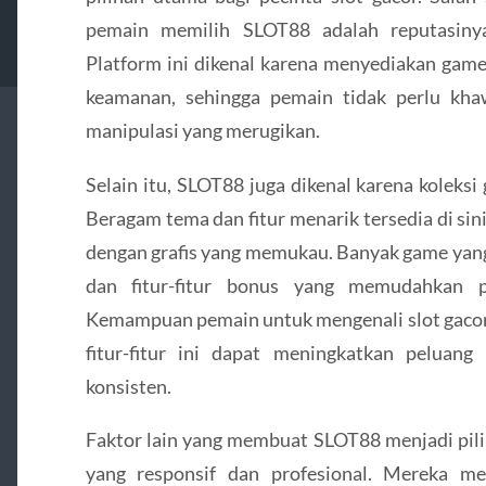
pemain memilih SLOT88 adalah reputasinya
Platform ini dikenal karena menyediakan game 
keamanan, sehingga pemain tidak perlu kha
manipulasi yang merugikan.
Selain itu, SLOT88 juga dikenal karena koleksi
Beragam tema dan fitur menarik tersedia di sini
dengan grafis yang memukau. Banyak game yang
dan fitur-fitur bonus yang memudahkan 
Kemampuan pemain untuk mengenali slot gacor
fitur-fitur ini dapat meningkatkan peluan
konsisten.
Faktor lain yang membuat SLOT88 menjadi pili
yang responsif dan profesional. Mereka m