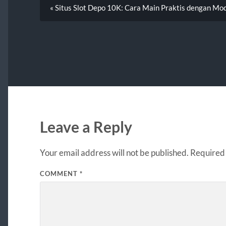
« Situs Slot Depo 10K: Cara Main Praktis dengan Mo
Leave a Reply
Your email address will not be published.
Required 
COMMENT
*