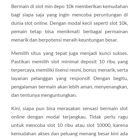
Bermain di slot min depo 10k memberikan kemudahan
bagi siapa saja yang ingin mencoba peruntungan di
dunia slot online. Dengan modal kecil seperti slot 10k,
pemain tetap bisa menikmati berbagai permainan
menarik dan berpotensi meraih keuntungan besar.
Memilih situs yang tepat juga menjadi kunci sukses.
Pastikan memilih slot minimal deposit 10 ribu yang
terpercaya, memiliki lisensi resmi, bonus menarik, serta
layanan pelanggan yang responsif. Dengan begitu,
pengalaman bermain akan lebih aman, menyenangkan,
dan tentunya menguntungkan.
Kini, siapa pun bisa merasakan sensasi bermain slot
online dengan modal terjangkau. Tidak perlu ragu
untuk mencoba slot 10 ribu atau slot 10000, karena
kemudahan akses dan peluang menang besar kini ada