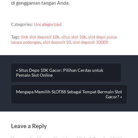
di genggaman tangan Anda.
Categories:
Uncategorized
Tags:
link slot deposit 10k
,
situs slot 10k
,
slot depo pulsa
tanpa potongan
,
slot deposit 10
,
slot deposit 10000
« Situs Depo 10K Gacor: Pilihan Cerdas untuk
Pemain Slot Online
Mengapa Memilih SLOT88 Sebagai Tempat Bermain Slot
Gacor? »
Leave a Reply