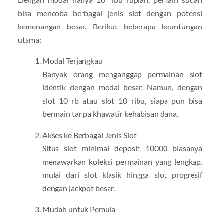
bisa mencoba berbagai jenis slot dengan potensi
kemenangan besar. Berikut beberapa keuntungan
utama:
Modal Terjangkau
Banyak orang menganggap permainan slot
identik dengan modal besar. Namun, dengan
slot 10 rb atau slot 10 ribu, siapa pun bisa
bermain tanpa khawatir kehabisan dana.
Akses ke Berbagai Jenis Slot
Situs slot minimal deposit 10000 biasanya
menawarkan koleksi permainan yang lengkap,
mulai dari slot klasik hingga slot progresif
dengan jackpot besar.
Mudah untuk Pemula