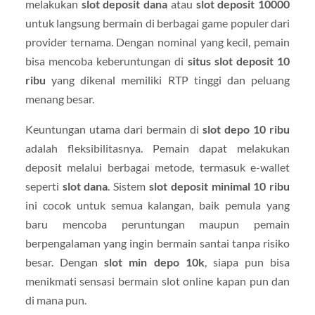
melakukan
slot deposit dana
atau
slot deposit 10000
untuk langsung bermain di berbagai game populer dari
provider ternama. Dengan nominal yang kecil, pemain
bisa mencoba keberuntungan di
situs slot deposit 10
ribu
yang dikenal memiliki RTP tinggi dan peluang
menang besar.
Keuntungan utama dari bermain di
slot depo 10 ribu
adalah fleksibilitasnya. Pemain dapat melakukan
deposit melalui berbagai metode, termasuk e-wallet
seperti
slot dana
. Sistem
slot deposit minimal 10 ribu
ini cocok untuk semua kalangan, baik pemula yang
baru mencoba peruntungan maupun pemain
berpengalaman yang ingin bermain santai tanpa risiko
besar. Dengan
slot min depo 10k
, siapa pun bisa
menikmati sensasi bermain slot online kapan pun dan
di mana pun.