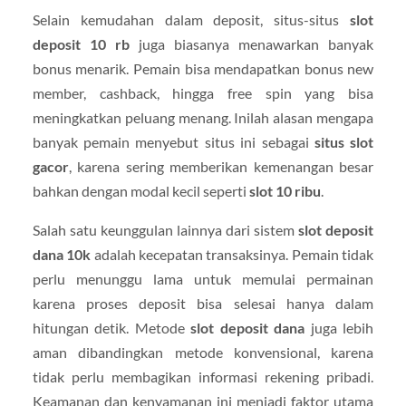
Selain kemudahan dalam deposit, situs-situs
slot
deposit 10 rb
juga biasanya menawarkan banyak
bonus menarik. Pemain bisa mendapatkan bonus new
member, cashback, hingga free spin yang bisa
meningkatkan peluang menang. Inilah alasan mengapa
banyak pemain menyebut situs ini sebagai
situs slot
gacor
, karena sering memberikan kemenangan besar
bahkan dengan modal kecil seperti
slot 10 ribu
.
Salah satu keunggulan lainnya dari sistem
slot deposit
dana 10k
adalah kecepatan transaksinya. Pemain tidak
perlu menunggu lama untuk memulai permainan
karena proses deposit bisa selesai hanya dalam
hitungan detik. Metode
slot deposit dana
juga lebih
aman dibandingkan metode konvensional, karena
tidak perlu membagikan informasi rekening pribadi.
Keamanan dan kenyamanan ini menjadi faktor utama