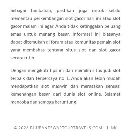
Sebagai tambahan, pastikan juga untuk selalu
memantau perkembangan slot gacor hari ini atau slot
gacor malam ini agar Anda tidak ketinggalan peluang
emas untuk menang besar. Informasi ini biasanya
dapat ditemukan di forum atau komunitas pemain slot
yang membahas tentang situs slot dan slot gacor
secara rutin.
Dengan mengikuti tips ini dan memilih situs judi slot
terbaik dan terpercaya no 1, Anda akan lebih mudah
mendapatkan slot maxwin dan merasakan sensasi
kemenangan besar dari dunia slot online. Selamat
mencoba dan semoga beruntung!
© 2026
BHUBANESWARTOURTRAVELS.COM – LINK