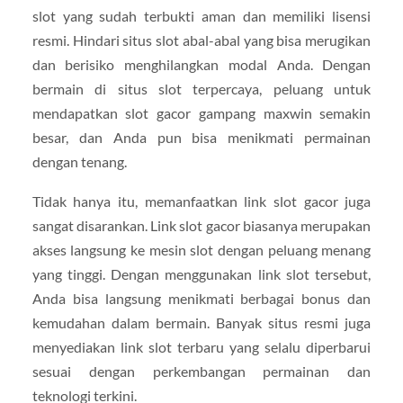
slot yang sudah terbukti aman dan memiliki lisensi
resmi. Hindari situs slot abal-abal yang bisa merugikan
dan berisiko menghilangkan modal Anda. Dengan
bermain di situs slot terpercaya, peluang untuk
mendapatkan slot gacor gampang maxwin semakin
besar, dan Anda pun bisa menikmati permainan
dengan tenang.
Tidak hanya itu, memanfaatkan link slot gacor juga
sangat disarankan. Link slot gacor biasanya merupakan
akses langsung ke mesin slot dengan peluang menang
yang tinggi. Dengan menggunakan link slot tersebut,
Anda bisa langsung menikmati berbagai bonus dan
kemudahan dalam bermain. Banyak situs resmi juga
menyediakan link slot terbaru yang selalu diperbarui
sesuai dengan perkembangan permainan dan
teknologi terkini.