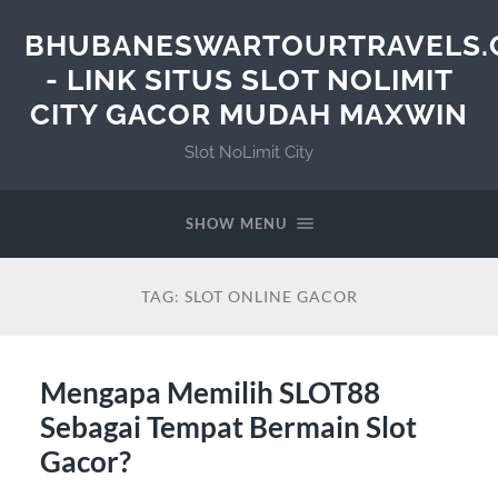
BHUBANESWARTOURTRAVELS.
- LINK SITUS SLOT NOLIMIT
CITY GACOR MUDAH MAXWIN
Slot NoLimit City
SHOW MENU
TAG:
SLOT ONLINE GACOR
Mengapa Memilih SLOT88
Sebagai Tempat Bermain Slot
Gacor?