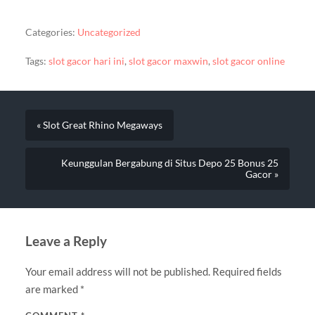
Categories:
Uncategorized
Tags:
slot gacor hari ini
,
slot gacor maxwin
,
slot gacor online
« Slot Great Rhino Megaways
Keunggulan Bergabung di Situs Depo 25 Bonus 25
Gacor »
Leave a Reply
Your email address will not be published.
Required fields
are marked
*