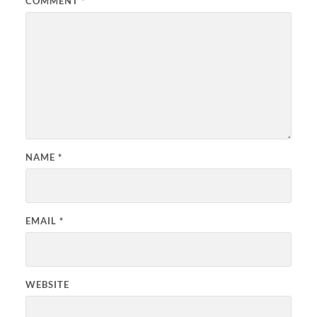
COMMENT
*
NAME
*
EMAIL
*
WEBSITE