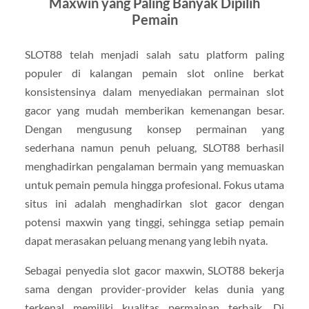
Maxwin yang Paling Banyak Dipilih
Pemain
SLOT88 telah menjadi salah satu platform paling
populer di kalangan pemain slot online berkat
konsistensinya dalam menyediakan permainan slot
gacor yang mudah memberikan kemenangan besar.
Dengan mengusung konsep permainan yang
sederhana namun penuh peluang, SLOT88 berhasil
menghadirkan pengalaman bermain yang memuaskan
untuk pemain pemula hingga profesional. Fokus utama
situs ini adalah menghadirkan slot gacor dengan
potensi maxwin yang tinggi, sehingga setiap pemain
dapat merasakan peluang menang yang lebih nyata.
Sebagai penyedia slot gacor maxwin, SLOT88 bekerja
sama dengan provider-provider kelas dunia yang
terkenal memiliki kualitas permainan terbaik. Di