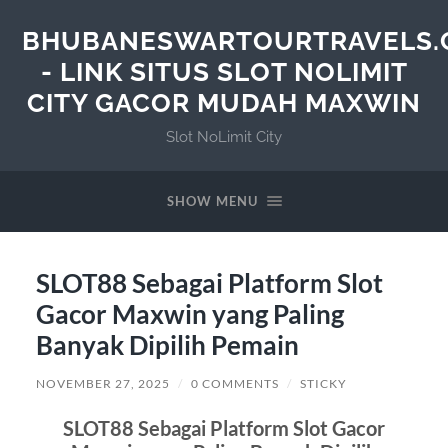
BHUBANESWARTOURTRAVELS.
- LINK SITUS SLOT NOLIMIT
CITY GACOR MUDAH MAXWIN
Slot NoLimit City
SHOW MENU
SLOT88 Sebagai Platform Slot
Gacor Maxwin yang Paling
Banyak Dipilih Pemain
NOVEMBER 27, 2025
/
0 COMMENTS
/
STICKY
SLOT88 Sebagai Platform Slot Gacor