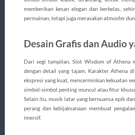
memberikan kesan elegan dan berkelas, seh
permainan, tetapi juga merasakan atmosfer dun
Desain Grafis dan Audio
Dari segi tampilan, Slot Wisdom of Athena m
dengan detail yang tajam. Karakter Athena d
ekspresi yang kuat, mencerminkan kekuatan ser
simbol-simbol penting muncul atau fitur khusu
Selain itu, musik latar yang bernuansa epik da
perang dan kebijaksanaan membuat pengalam
imersif.