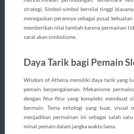
strategi. Simbol-simbol bernilai tinggi biasa
menegaskan perannya sebagai pusat kekuatan d
memberikan nilai tambah karena permainan tida
sarat akan simbolisme.
Daya Tarik bagi Pemain Sl
Wisdom of Athena memiliki daya tarik yang l
pemain berpengalaman. Mekanisme permain
dengan fitur-fitur yang kompleks membuat slo
bermain. Tema mitologi yang kuat, visual 
menjadikan permainan ini sebagai salah sa
minat pemain dalam jangka waktu lama.