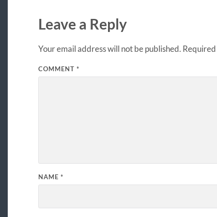
Leave a Reply
Your email address will not be published.
Required 
COMMENT
*
NAME
*