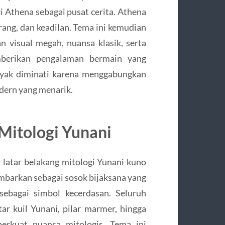
 Athena sebagai pusat cerita. Athena
erang, dan keadilan. Tema ini kemudian
 visual megah, nuansa klasik, serta
mberikan pengalaman bermain yang
yak diminati karena menggabungkan
odern yang menarik.
Mitologi Yunani
latar belakang mitologi Yunani kuno
gambarkan sebagai sosok bijaksana yang
ebagai simbol kecerdasan. Seluruh
ar kuil Yunani, pilar marmer, hingga
perkuat nuansa mitologis. Tema ini