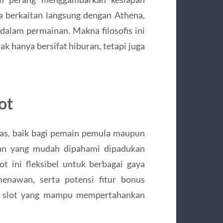
nya berkaitan langsung dengan Athena,
alam permainan. Makna filosofis ini
k hanya bersifat hiburan, tetapi juga
ot
uas, baik bagi pemain pemula maupun
an yang mudah dipahami dipadukan
t ini fleksibel untuk berbagai gaya
menawan, serta potensi fitur bonus
tu slot yang mampu mempertahankan