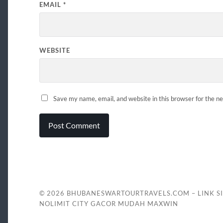
EMAIL
*
WEBSITE
Save my name, email, and website in this browser for the n
© 2026
BHUBANESWARTOURTRAVELS.COM – LINK SI
NOLIMIT CITY GACOR MUDAH MAXWIN