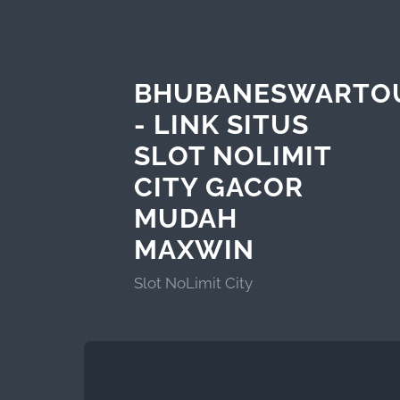
BHUBANESWARTOU
- LINK SITUS
SLOT NOLIMIT
CITY GACOR
MUDAH
MAXWIN
Slot NoLimit City