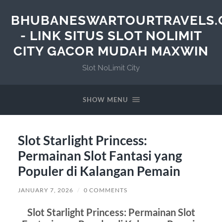
BHUBANESWARTOURTRAVELS.
- LINK SITUS SLOT NOLIMIT
CITY GACOR MUDAH MAXWIN
Slot NoLimit City
SHOW MENU
Slot Starlight Princess:
Permainan Slot Fantasi yang
Populer di Kalangan Pemain
JANUARY 7, 2026
/
0 COMMENTS
Slot Starlight Princess: Permainan Slot