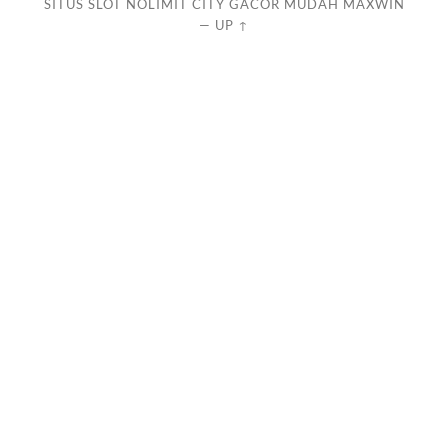
SITUS SLOT NOLIMIT CITY GACOR MUDAH MAXWIN
—
UP ↑