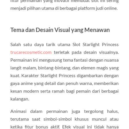
fitur permainan yang inovatif membuat slot ini sering
menjadi pilihan utama di berbagai platform judi online.
Tema dan Desain Visual yang Menawan
Salah satu daya tarik utama Slot Starlight Princess
trucarecosmetic.com
terletak pada desain visualnya.
Permainan ini mengusung tema fantasi dengan nuansa
langit malam, bintang-bintang, dan elemen magis yang
kuat. Karakter Starlight Princess digambarkan dengan
gaya anime yang detail dan penuh warna, memberikan
kesan modern serta ramah bagi pemain dari berbagai
kalangan.
Animasi dalam permainan juga tergolong halus,
terutama saat simbol-simbol khusus muncul atau
ketika fitur bonus aktif. Efek visual ini tidak hanya