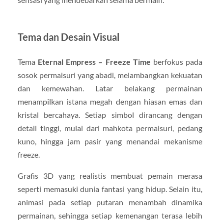
Tema dan Desain Visual
Tema
Eternal Empress – Freeze Time
berfokus pada
sosok permaisuri yang abadi, melambangkan kekuatan
dan kemewahan. Latar belakang permainan
menampilkan istana megah dengan hiasan emas dan
kristal bercahaya. Setiap simbol dirancang dengan
detail tinggi, mulai dari mahkota permaisuri, pedang
kuno, hingga jam pasir yang menandai mekanisme
freeze.
Grafis 3D yang realistis membuat pemain merasa
seperti memasuki dunia fantasi yang hidup. Selain itu,
animasi pada setiap putaran menambah dinamika
permainan, sehingga setiap kemenangan terasa lebih