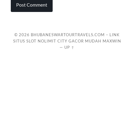
© 2026
BHUBANESWARTOURTRAVELS.COM – LINK
SITUS SLOT NOLIMIT CITY GACOR MUDAH MAXWIN
—
UP ↑