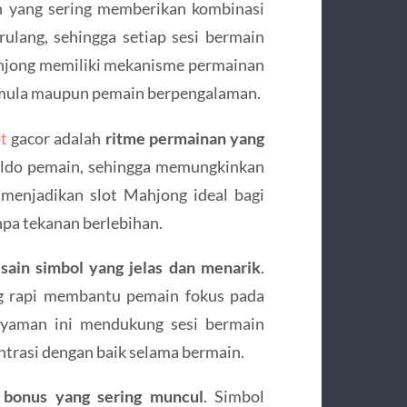
an yang sering memberikan kombinasi
ulang, sehingga setiap sesi bermain
ahjong memiliki mekanisme permainan
pemula maupun pemain berpengalaman.
t
gacor adalah
ritme permainan yang
aldo pemain, sehingga memungkinkan
 menjadikan slot Mahjong ideal bagi
npa tekanan berlebihan.
sain simbol yang jelas dan menarik
.
ng rapi membantu pemain fokus pada
 nyaman ini mendukung sesi bermain
ntrasi dengan baik selama bermain.
r bonus yang sering muncul
. Simbol