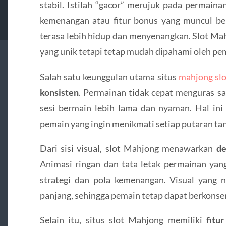
stabil. Istilah “gacor” merujuk pada permain
kemenangan atau fitur bonus yang muncul ber
terasa lebih hidup dan menyenangkan. Slot M
yang unik tetapi tetap mudah dipahami oleh 
Salah satu keunggulan utama situs
mahjong slo
konsisten
. Permainan tidak cepat menguras s
sesi bermain lebih lama dan nyaman. Hal ini
pemain yang ingin menikmati setiap putaran ta
Dari sisi visual, slot Mahjong menawarkan
de
Animasi ringan dan tata letak permainan ya
strategi dan pola kemenangan. Visual yang
panjang, sehingga pemain tetap dapat berkonse
Selain itu, situs slot Mahjong memiliki
fitu