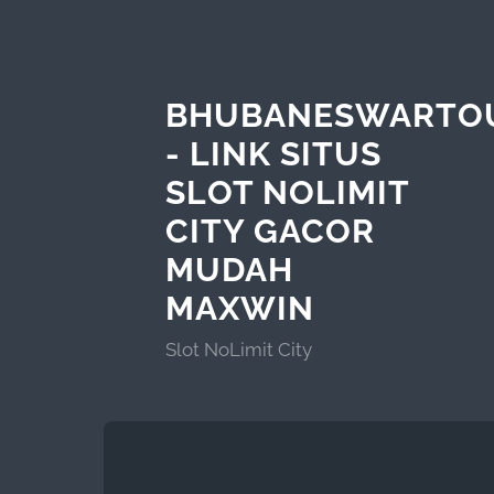
BHUBANESWARTOU
- LINK SITUS
SLOT NOLIMIT
CITY GACOR
MUDAH
MAXWIN
Slot NoLimit City