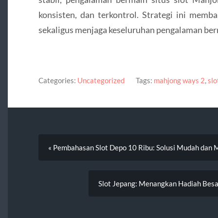
konsisten, dan terkontrol. Strategi ini mem
sekaligus menjaga keseluruhan pengalaman berm
Categories:
Uncategorized
Tags:
mahjong ways 2
,
slo
« Pembahasan Slot Depo 10 Ribu: Solusi Mudah dan
Slot Jepang: Menangkan Hadiah Besar 