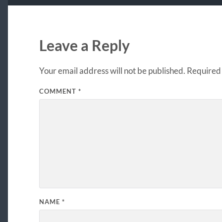
Leave a Reply
Your email address will not be published.
Required 
COMMENT
*
NAME
*