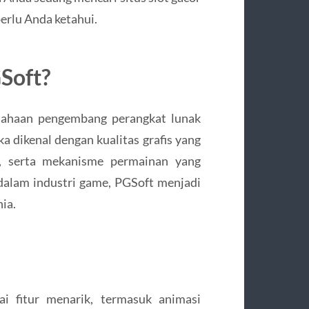
erlu Anda ketahui.
Soft?
sahaan pengembang perangkat lunak
a dikenal dengan kualitas grafis yang
, serta mekanisme permainan yang
dalam industri game, PGSoft menjadi
ia.
i fitur menarik, termasuk animasi