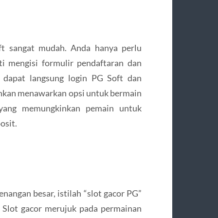
oft sangat mudah. Anda hanya perlu
i mengisi formulir pendaftaran dan
a dapat langsung login PG Soft dan
ahkan menawarkan opsi untuk bermain
 yang memungkinkan pemain untuk
osit.
angan besar, istilah “slot gacor PG”
ri. Slot gacor merujuk pada permainan