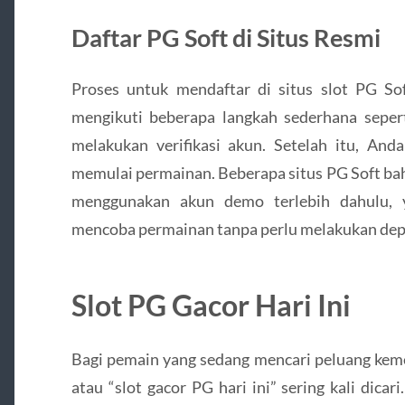
Daftar PG Soft di Situs Resmi
Proses untuk mendaftar di situs slot PG S
mengikuti beberapa langkah sederhana sepert
melakukan verifikasi akun. Setelah itu, And
memulai permainan. Beberapa situs PG Soft b
menggunakan akun demo terlebih dahulu,
mencoba permainan tanpa perlu melakukan dep
Slot PG Gacor Hari Ini
Bagi pemain yang sedang mencari peluang kemen
atau “slot gacor PG hari ini” sering kali dica