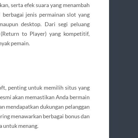
gkan, serta efek suara yang menambah
i berbagai jenis permainan slot yang
maupun desktop. Dari segi peluang
eturn to Player) yang kompetitif,
nyak pemain.
oft, penting untuk memilih situs yang
resmi akan memastikan Anda bermain
, dan mendapatkan dukungan pelanggan
a sering menawarkan berbagai bonus dan
a untuk menang.