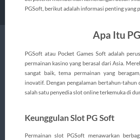
PGSoft, berikut adalah informasi penting yang p
Apa Itu PG
PGSoft atau Pocket Games Soft adalah peru
permainan kasino yang berasal dari Asia. Merek
sangat baik, tema permainan yang beragam
inovatif. Dengan pengalaman bertahun-tahun 
salah satu penyedia slot online terkemuka di dun
Keunggulan Slot PG Soft
Permainan slot PGSoft menawarkan berbaga