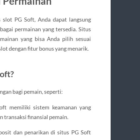
i Permainan
s slot PG Soft, Anda dapat langsung
agai permainan yang tersedia. Situs
mainan yang bisa Anda pilih sesuai
 slot dengan fitur bonus yang menarik.
oft?
ngan bagi pemain, seperti:
oft memiliki sistem keamanan yang
n transaksi finansial pemain.
osit dan penarikan di situs PG Soft