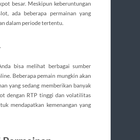
kpot besar. Meskipun keberuntungan
lot, ada beberapa permainan yang
n dalam periode tertentu.
r
Anda bisa melihat berbagai sumber
online. Beberapa pemain mungkin akan
nan yang sedang memberikan banyak
ot dengan RTP tinggi dan volatilitas
ntuk mendapatkan kemenangan yang