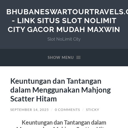
BHUBANESWARTOURTRAVELS.
- LINK SITUS SLOT NOLIMIT
CITY GACOR MUDAH MAXWIN
Slot NoLimit City
SHOW MENU
Keuntungan dan Tantangan
dalam Menggunakan Mahjong
Scatter Hitam
SEPTEMBER 14, 2025
/
0 COMMENTS
/
STICKY
Keuntungan dan Tantangan dalam