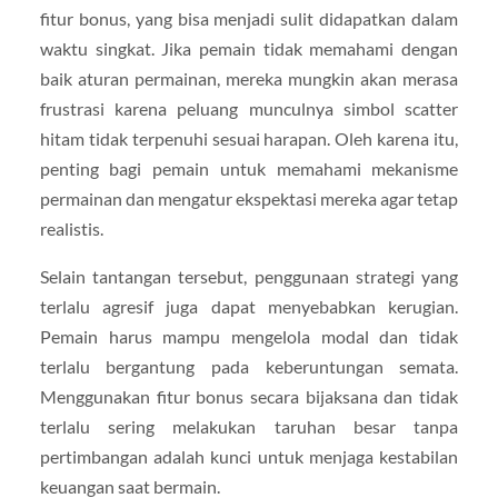
fitur bonus, yang bisa menjadi sulit didapatkan dalam
waktu singkat. Jika pemain tidak memahami dengan
baik aturan permainan, mereka mungkin akan merasa
frustrasi karena peluang munculnya simbol scatter
hitam tidak terpenuhi sesuai harapan. Oleh karena itu,
penting bagi pemain untuk memahami mekanisme
permainan dan mengatur ekspektasi mereka agar tetap
realistis.
Selain tantangan tersebut, penggunaan strategi yang
terlalu agresif juga dapat menyebabkan kerugian.
Pemain harus mampu mengelola modal dan tidak
terlalu bergantung pada keberuntungan semata.
Menggunakan fitur bonus secara bijaksana dan tidak
terlalu sering melakukan taruhan besar tanpa
pertimbangan adalah kunci untuk menjaga kestabilan
keuangan saat bermain.