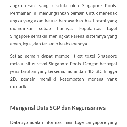
angka resmi yang dikelola oleh Singapore Pools.
Permainan ini memungkinkan pemain untuk menebak
angka yang akan keluar berdasarkan hasil resmi yang
diumumkan setiap harinya. Popularitas togel
Singapore semakin meningkat karena sistemnya yang
aman, legal, dan terjamin keabsahannya.
Setiap pemain dapat membeli tiket togel Singapore
melalui situs resmi Singapore Pools. Dengan berbagai
jenis taruhan yang tersedia, mulai dari 4D, 3D, hingga
2D, pemain memiliki kesempatan menang yang
menarik.
Mengenal Data SGP dan Kegunaannya
Data sgp adalah informasi hasil togel Singapore yang