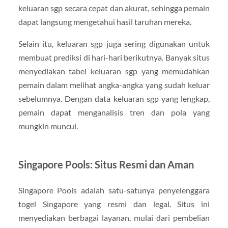
keluaran sgp secara cepat dan akurat, sehingga pemain
dapat langsung mengetahui hasil taruhan mereka.
Selain itu, keluaran sgp juga sering digunakan untuk
membuat prediksi di hari-hari berikutnya. Banyak situs
menyediakan tabel keluaran sgp yang memudahkan
pemain dalam melihat angka-angka yang sudah keluar
sebelumnya. Dengan data keluaran sgp yang lengkap,
pemain dapat menganalisis tren dan pola yang
mungkin muncul.
Singapore Pools: Situs Resmi dan Aman
Singapore Pools adalah satu-satunya penyelenggara
togel Singapore yang resmi dan legal. Situs ini
menyediakan berbagai layanan, mulai dari pembelian