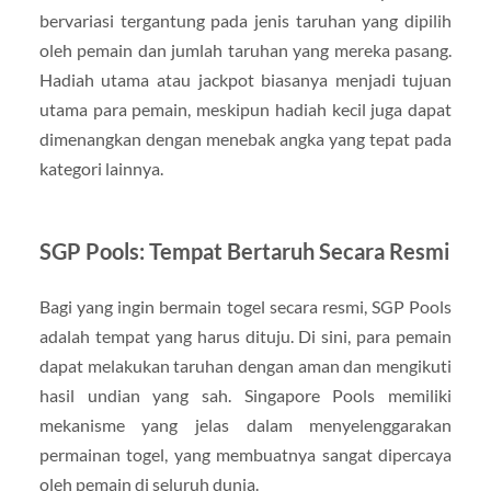
bervariasi tergantung pada jenis taruhan yang dipilih
oleh pemain dan jumlah taruhan yang mereka pasang.
Hadiah utama atau jackpot biasanya menjadi tujuan
utama para pemain, meskipun hadiah kecil juga dapat
dimenangkan dengan menebak angka yang tepat pada
kategori lainnya.
SGP Pools: Tempat Bertaruh Secara Resmi
Bagi yang ingin bermain togel secara resmi, SGP Pools
adalah tempat yang harus dituju. Di sini, para pemain
dapat melakukan taruhan dengan aman dan mengikuti
hasil undian yang sah. Singapore Pools memiliki
mekanisme yang jelas dalam menyelenggarakan
permainan togel, yang membuatnya sangat dipercaya
oleh pemain di seluruh dunia.