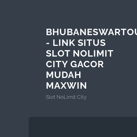
BHUBANESWARTOU
- LINK SITUS
SLOT NOLIMIT
CITY GACOR
MUDAH
MAXWIN
Slot NoLimit City