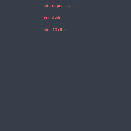
slot deposit qris
pusatwin
slot 10 ribu