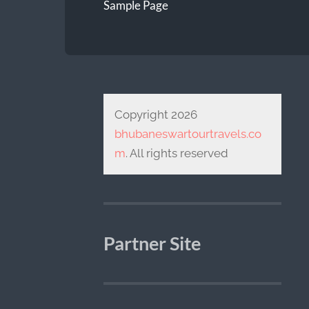
Sample Page
Copyright 2026
bhubaneswartourtravels.co
m
. All rights reserved
Partner Site