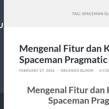
TAG:
SPACEMAN S
RTRAVELS.COM
Mengenal Fitur dan 
Spaceman Pragmatic 
FEBRUARY 27, 2026
/
ORLANDO BLOOM
/
0 C
Mengenal Fitur dan 
Spaceman Prag