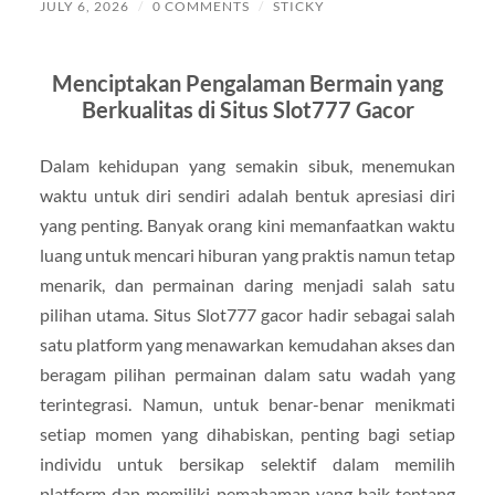
JULY 6, 2026
/
0 COMMENTS
/
STICKY
Menciptakan Pengalaman Bermain yang
Berkualitas di Situs Slot777 Gacor
Dalam kehidupan yang semakin sibuk, menemukan
waktu untuk diri sendiri adalah bentuk apresiasi diri
yang penting. Banyak orang kini memanfaatkan waktu
luang untuk mencari hiburan yang praktis namun tetap
menarik, dan permainan daring menjadi salah satu
pilihan utama. Situs Slot777 gacor hadir sebagai salah
satu platform yang menawarkan kemudahan akses dan
beragam pilihan permainan dalam satu wadah yang
terintegrasi. Namun, untuk benar-benar menikmati
setiap momen yang dihabiskan, penting bagi setiap
individu untuk bersikap selektif dalam memilih
platform dan memiliki pemahaman yang baik tentang