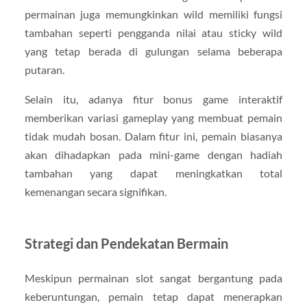
permainan juga memungkinkan wild memiliki fungsi
tambahan seperti pengganda nilai atau sticky wild
yang tetap berada di gulungan selama beberapa
putaran.
Selain itu, adanya fitur bonus game interaktif
memberikan variasi gameplay yang membuat pemain
tidak mudah bosan. Dalam fitur ini, pemain biasanya
akan dihadapkan pada mini-game dengan hadiah
tambahan yang dapat meningkatkan total
kemenangan secara signifikan.
Strategi dan Pendekatan Bermain
Meskipun permainan slot sangat bergantung pada
keberuntungan, pemain tetap dapat menerapkan