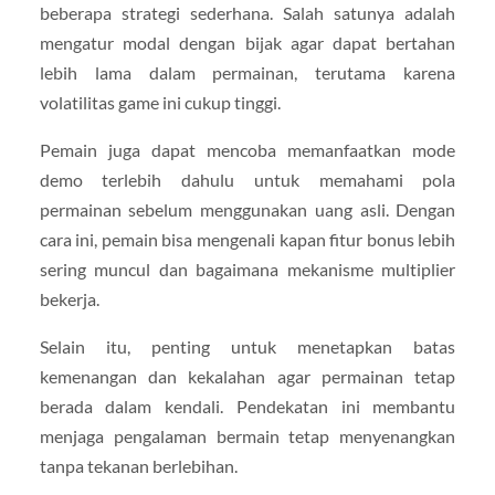
beberapa strategi sederhana. Salah satunya adalah
mengatur modal dengan bijak agar dapat bertahan
lebih lama dalam permainan, terutama karena
volatilitas game ini cukup tinggi.
Pemain juga dapat mencoba memanfaatkan mode
demo terlebih dahulu untuk memahami pola
permainan sebelum menggunakan uang asli. Dengan
cara ini, pemain bisa mengenali kapan fitur bonus lebih
sering muncul dan bagaimana mekanisme multiplier
bekerja.
Selain itu, penting untuk menetapkan batas
kemenangan dan kekalahan agar permainan tetap
berada dalam kendali. Pendekatan ini membantu
menjaga pengalaman bermain tetap menyenangkan
tanpa tekanan berlebihan.