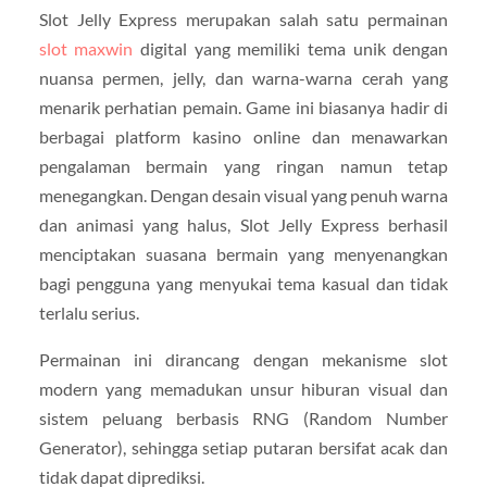
Slot Jelly Express merupakan salah satu permainan
slot maxwin
digital yang memiliki tema unik dengan
nuansa permen, jelly, dan warna-warna cerah yang
menarik perhatian pemain. Game ini biasanya hadir di
berbagai platform kasino online dan menawarkan
pengalaman bermain yang ringan namun tetap
menegangkan. Dengan desain visual yang penuh warna
dan animasi yang halus, Slot Jelly Express berhasil
menciptakan suasana bermain yang menyenangkan
bagi pengguna yang menyukai tema kasual dan tidak
terlalu serius.
Permainan ini dirancang dengan mekanisme slot
modern yang memadukan unsur hiburan visual dan
sistem peluang berbasis RNG (Random Number
Generator), sehingga setiap putaran bersifat acak dan
tidak dapat diprediksi.