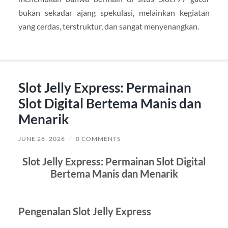
bukan sekadar ajang spekulasi, melainkan kegiatan
yang cerdas, terstruktur, dan sangat menyenangkan.
Slot Jelly Express: Permainan
Slot Digital Bertema Manis dan
Menarik
JUNE 28, 2026
/
0 COMMENTS
Slot Jelly Express: Permainan Slot Digital
Bertema Manis dan Menarik
Pengenalan Slot Jelly Express