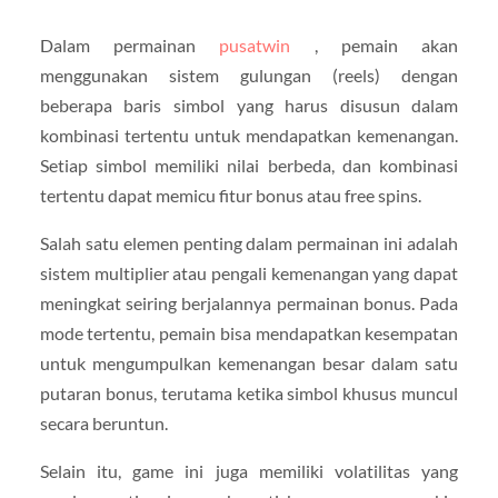
Dalam permainan
pusatwin
, pemain akan
menggunakan sistem gulungan (reels) dengan
beberapa baris simbol yang harus disusun dalam
kombinasi tertentu untuk mendapatkan kemenangan.
Setiap simbol memiliki nilai berbeda, dan kombinasi
tertentu dapat memicu fitur bonus atau free spins.
Salah satu elemen penting dalam permainan ini adalah
sistem multiplier atau pengali kemenangan yang dapat
meningkat seiring berjalannya permainan bonus. Pada
mode tertentu, pemain bisa mendapatkan kesempatan
untuk mengumpulkan kemenangan besar dalam satu
putaran bonus, terutama ketika simbol khusus muncul
secara beruntun.
Selain itu, game ini juga memiliki volatilitas yang