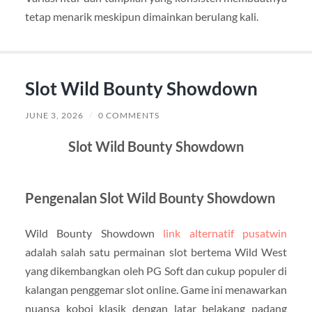
tetap menarik meskipun dimainkan berulang kali.
Slot Wild Bounty Showdown
JUNE 3, 2026
/
0 COMMENTS
Slot Wild Bounty Showdown
Pengenalan Slot Wild Bounty Showdown
Wild Bounty Showdown
link alternatif pusatwin
adalah salah satu permainan slot bertema Wild West
yang dikembangkan oleh PG Soft dan cukup populer di
kalangan penggemar slot online. Game ini menawarkan
nuansa koboi klasik dengan latar belakang padang