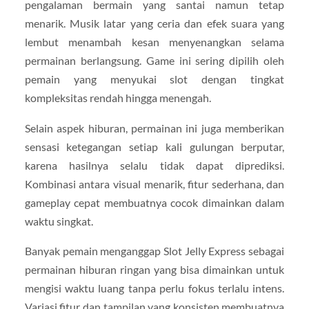
pengalaman bermain yang santai namun tetap
menarik. Musik latar yang ceria dan efek suara yang
lembut menambah kesan menyenangkan selama
permainan berlangsung. Game ini sering dipilih oleh
pemain yang menyukai slot dengan tingkat
kompleksitas rendah hingga menengah.
Selain aspek hiburan, permainan ini juga memberikan
sensasi ketegangan setiap kali gulungan berputar,
karena hasilnya selalu tidak dapat diprediksi.
Kombinasi antara visual menarik, fitur sederhana, dan
gameplay cepat membuatnya cocok dimainkan dalam
waktu singkat.
Banyak pemain menganggap Slot Jelly Express sebagai
permainan hiburan ringan yang bisa dimainkan untuk
mengisi waktu luang tanpa perlu fokus terlalu intens.
Variasi fitur dan tampilan yang konsisten membuatnya