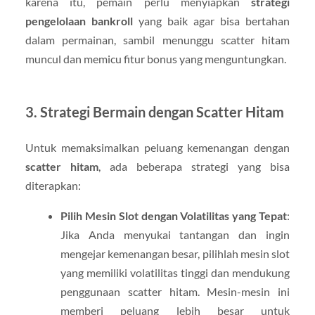
karena itu, pemain perlu menyiapkan
strategi
pengelolaan bankroll
yang baik agar bisa bertahan
dalam permainan, sambil menunggu scatter hitam
muncul dan memicu fitur bonus yang menguntungkan.
3. Strategi Bermain dengan Scatter Hitam
Untuk memaksimalkan peluang kemenangan dengan
scatter hitam
, ada beberapa strategi yang bisa
diterapkan:
Pilih Mesin Slot dengan Volatilitas yang Tepat
:
Jika Anda menyukai tantangan dan ingin
mengejar kemenangan besar, pilihlah mesin slot
yang memiliki volatilitas tinggi dan mendukung
penggunaan scatter hitam. Mesin-mesin ini
memberi peluang lebih besar untuk