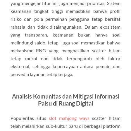
yang mengejar fitur ini juga menjadi prioritas. Sistem
keamanan tingkat tinggi memastikan bahwa profil
risiko dan pola permainan pengguna tetap bersifat
rahasia dan tidak disalahgunakan. Dalam ekosistem
yang transparan, keamanan bukan hanya soal
melindungi saldo, tetapi juga soal memastikan bahwa
mekanisme RNG yang menghasilkan scatter hitam
tetap murni dan tidak terpengaruh oleh faktor
eksternal, sehingga kepercayaan antara pemain dan
penyedia layanan tetap terjaga.
Analisis Komunitas dan Mitigasi Informasi
Palsu di Ruang Digital
Populeritas situs
slot mahjong ways
scatter hitam
telah melahirkan sub-kultur baru di berbagai platform