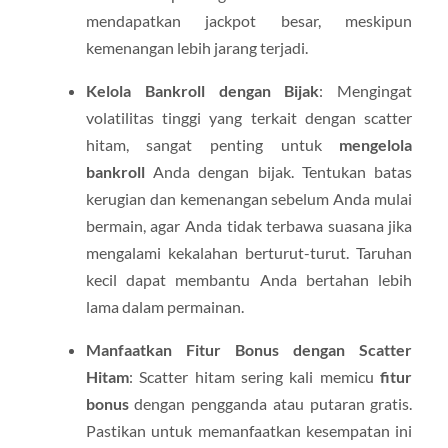
mendapatkan jackpot besar, meskipun
kemenangan lebih jarang terjadi.
Kelola Bankroll dengan Bijak
: Mengingat
volatilitas tinggi yang terkait dengan scatter
hitam, sangat penting untuk
mengelola
bankroll
Anda dengan bijak. Tentukan batas
kerugian dan kemenangan sebelum Anda mulai
bermain, agar Anda tidak terbawa suasana jika
mengalami kekalahan berturut-turut. Taruhan
kecil dapat membantu Anda bertahan lebih
lama dalam permainan.
Manfaatkan Fitur Bonus dengan Scatter
Hitam
: Scatter hitam sering kali memicu
fitur
bonus
dengan pengganda atau putaran gratis.
Pastikan untuk memanfaatkan kesempatan ini