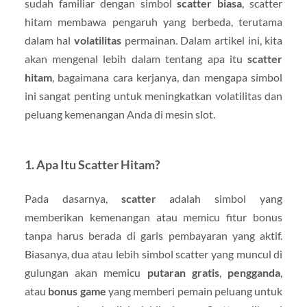
sudah familiar dengan simbol
scatter biasa
, scatter
hitam membawa pengaruh yang berbeda, terutama
dalam hal
volatilitas
permainan. Dalam artikel ini, kita
akan mengenal lebih dalam tentang apa itu
scatter
hitam
, bagaimana cara kerjanya, dan mengapa simbol
ini sangat penting untuk meningkatkan volatilitas dan
peluang kemenangan Anda di mesin slot.
1. Apa Itu Scatter Hitam?
Pada dasarnya,
scatter
adalah simbol yang
memberikan kemenangan atau memicu fitur bonus
tanpa harus berada di garis pembayaran yang aktif.
Biasanya, dua atau lebih simbol scatter yang muncul di
gulungan akan memicu
putaran gratis
,
pengganda
,
atau
bonus game
yang memberi pemain peluang untuk