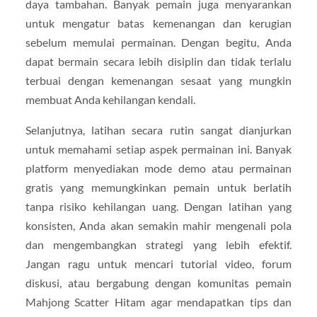
daya tambahan. Banyak pemain juga menyarankan
untuk mengatur batas kemenangan dan kerugian
sebelum memulai permainan. Dengan begitu, Anda
dapat bermain secara lebih disiplin dan tidak terlalu
terbuai dengan kemenangan sesaat yang mungkin
membuat Anda kehilangan kendali.
Selanjutnya, latihan secara rutin sangat dianjurkan
untuk memahami setiap aspek permainan ini. Banyak
platform menyediakan mode demo atau permainan
gratis yang memungkinkan pemain untuk berlatih
tanpa risiko kehilangan uang. Dengan latihan yang
konsisten, Anda akan semakin mahir mengenali pola
dan mengembangkan strategi yang lebih efektif.
Jangan ragu untuk mencari tutorial video, forum
diskusi, atau bergabung dengan komunitas pemain
Mahjong Scatter Hitam agar mendapatkan tips dan