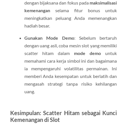
dengan bijaksana dan fokus pada
maksimalisasi
kemenangan
selama fitur bonus untuk
meningkatkan peluang Anda memenangkan
hadiah besar.
Gunakan Mode Demo
: Sebelum bertaruh
dengan uang asli, coba mesin slot yang memiliki
scatter hitam dalam
mode demo
untuk
memahami cara kerja simbol ini dan bagaimana
ia mempengaruhi volatilitas permainan. Ini
memberi Anda kesempatan untuk berlatih dan
mengasah strategi tanpa risiko kehilangan
uang.
Kesimpulan: Scatter Hitam sebagai Kunci
Kemenangan di Slot