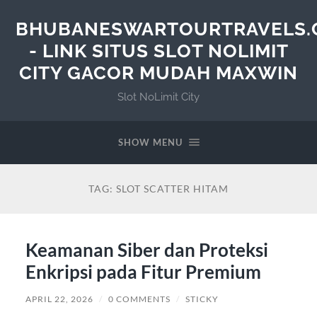
BHUBANESWARTOURTRAVELS.
- LINK SITUS SLOT NOLIMIT
CITY GACOR MUDAH MAXWIN
Slot NoLimit City
SHOW MENU
TAG:
SLOT SCATTER HITAM
Keamanan Siber dan Proteksi
Enkripsi pada Fitur Premium
APRIL 22, 2026
/
0 COMMENTS
/
STICKY