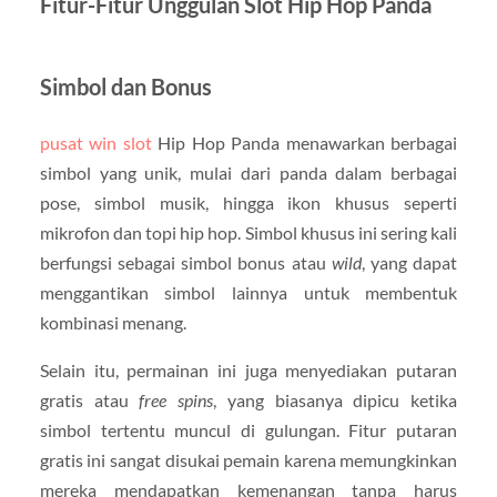
Fitur-Fitur Unggulan Slot Hip Hop Panda
Simbol dan Bonus
pusat win slot
Hip Hop Panda menawarkan berbagai
simbol yang unik, mulai dari panda dalam berbagai
pose, simbol musik, hingga ikon khusus seperti
mikrofon dan topi hip hop. Simbol khusus ini sering kali
berfungsi sebagai simbol bonus atau
wild
, yang dapat
menggantikan simbol lainnya untuk membentuk
kombinasi menang.
Selain itu, permainan ini juga menyediakan putaran
gratis atau
free spins
, yang biasanya dipicu ketika
simbol tertentu muncul di gulungan. Fitur putaran
gratis ini sangat disukai pemain karena memungkinkan
mereka mendapatkan kemenangan tanpa harus