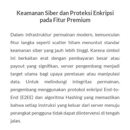
Keamanan Siber dan Proteksi Enkripsi
pada Fitur Premium
Dalam infrastruktur permainan modern, kemunculan
fitur langka seperti scatter hitam menuntut standar
keamanan siber yang jauh lebih tinggi. Karena simbol
ini berkaitan erat dengan pembayaran besar atau
payout yang signifikan, server pengembang menjadi
target utama bagi upaya peretasan atau manipulasi
data. Untuk melindungi integritas permainan,
pengembang menggunakan protokol enkripsi End-to-
End (E2EE) dan algoritma Hashing yang memastikan
bahwa setiap instruksi yang keluar dari server menuju
perangkat pengguna tidak dapat diintervensi di tengah
jalan.