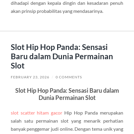
dihadapi dengan kepala dingin dan kesadaran penuh
akan prinsip probabilitas yang mendasarinya.
Slot Hip Hop Panda: Sensasi
Baru dalam Dunia Permainan
Slot
FEBRUARY 23, 2026
/
0 COMMENTS
Slot Hip Hop Panda: Sensasi Baru dalam
Dunia Permainan Slot
slot scatter hitam gacor
Hip Hop Panda merupakan
salah satu permainan slot yang menarik perhatian
banyak penggemar judi online. Dengan tema unik yang