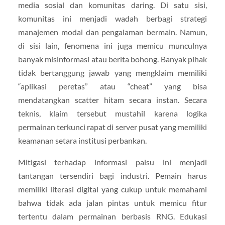
media sosial dan komunitas daring. Di satu sisi,
komunitas ini menjadi wadah berbagi strategi
manajemen modal dan pengalaman bermain. Namun,
di sisi lain, fenomena ini juga memicu munculnya
banyak misinformasi atau berita bohong. Banyak pihak
tidak bertanggung jawab yang mengklaim memiliki
“aplikasi peretas” atau “cheat” yang bisa
mendatangkan scatter hitam secara instan. Secara
teknis, klaim tersebut mustahil karena logika
permainan terkunci rapat di server pusat yang memiliki
keamanan setara institusi perbankan.
Mitigasi terhadap informasi palsu ini menjadi
tantangan tersendiri bagi industri. Pemain harus
memiliki literasi digital yang cukup untuk memahami
bahwa tidak ada jalan pintas untuk memicu fitur
tertentu dalam permainan berbasis RNG. Edukasi