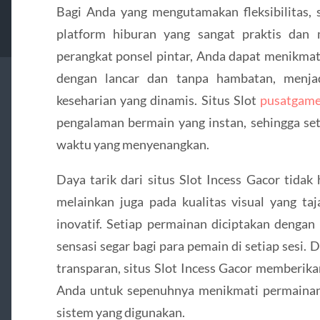
Bagi Anda yang mengutamakan fleksibilitas, 
platform hiburan yang sangat praktis dan 
perangkat ponsel pintar, Anda dapat menikmat
dengan lancar dan tanpa hambatan, menjad
keseharian yang dinamis. Situs Slot
pusatgam
pengalaman bermain yang instan, sehingga se
waktu yang menyenangkan.
Daya tarik dari situs Slot Incess Gacor tidak 
melainkan juga pada kualitas visual yang 
inovatif. Setiap permainan diciptakan denga
sensasi segar bagi para pemain di setiap sesi.
transparan, situs Slot Incess Gacor memberik
Anda untuk sepenuhnya menikmati permainan 
sistem yang digunakan.