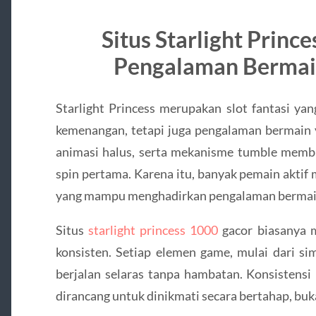
Situs Starlight Princ
Pengalaman Bermain
Starlight Princess merupakan slot fantasi ya
kemenangan, tetapi juga pengalaman bermain y
animasi halus, serta mekanisme tumble membu
spin pertama. Karena itu, banyak pemain aktif
yang mampu menghadirkan pengalaman bermain
Situs
starlight princess 1000
gacor biasanya 
konsisten. Setiap elemen game, mulai dari sim
berjalan selaras tanpa hambatan. Konsistensi 
dirancang untuk dinikmati secara bertahap, buk