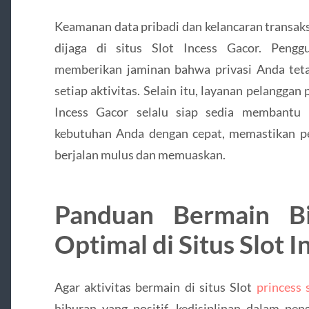
Keamanan data pribadi dan kelancaran transaks
dijaga di situs Slot Incess Gacor. Pengg
memberikan jaminan bahwa privasi Anda tetap
setiap aktivitas. Selain itu, layanan pelanggan 
Incess Gacor selalu siap sedia membantu 
kebutuhan Anda dengan cepat, memastikan p
berjalan mulus dan memuaskan.
Panduan Bermain Bi
Optimal di Situs Slot 
Agar aktivitas bermain di situs Slot
princess 
hiburan yang positif, kedisiplinan dalam pe