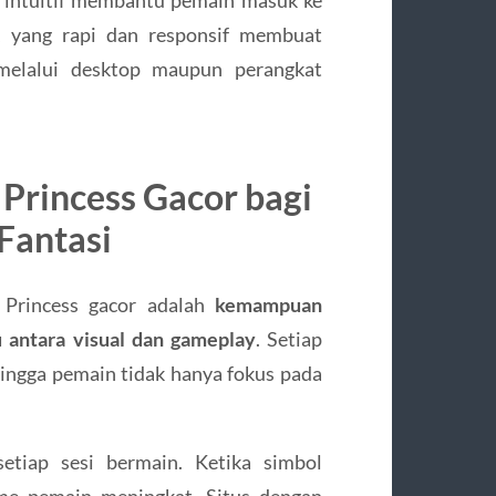
k yang rapi dan responsif membuat
 melalui desktop maupun perangkat
t Princess Gacor bagi
 Fantasi
t Princess gacor adalah
kemampuan
 antara visual dan gameplay
. Setiap
hingga pemain tidak hanya fokus pada
setiap sesi bermain. Ketika simbol
me pemain meningkat. Situs dengan