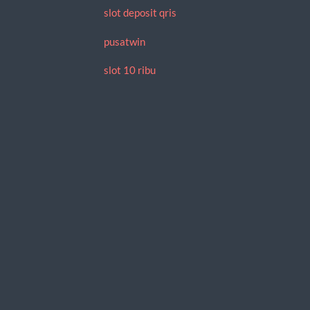
slot deposit qris
pusatwin
slot 10 ribu