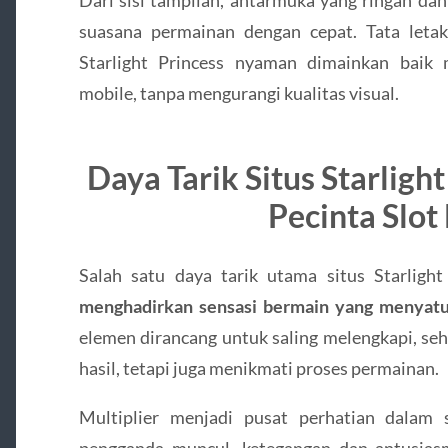
suasana permainan dengan cepat. Tata leta
Starlight Princess nyaman dimainkan baik
mobile, tanpa mengurangi kualitas visual.
Daya Tarik Situs Starligh
Pecinta Slot
Salah satu daya tarik utama situs Starligh
menghadirkan sensasi bermain yang menyatu
elemen dirancang untuk saling melengkapi, se
hasil, tetapi juga menikmati proses permainan.
Multiplier menjadi pusat perhatian dalam 
pengganda muncul, ketegangan dan antusias