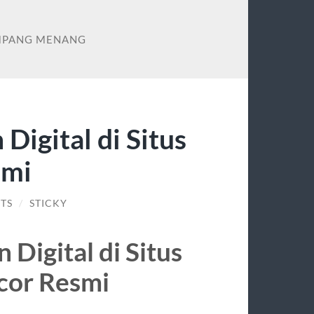
AMPANG MENANG
igital di Situs
smi
TS
/
STICKY
Digital di Situs
acor Resmi