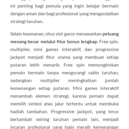
ini penting bagi pemula yang ingin belajar bermain
dengan aman dan bagi profesional yang mengandalkan
strategi taruhan.
Selain keamanan, situs slot gacor menawarkan
peluang
menang besar melalui fitur bonus lengkap
. Free spin,
multiplier, mini games interaktif, dan progressive
jackpot menjadi fitur utama yang membuat setiap
putaran lebih menarik. Free spin memungkinkan
pemain bermain tanpa mengurangi saldo taruhan,
sedangkan multiplier meningkatkan jumlah
kemenangan setiap putaran. Mini games interaktif
menambah elemen strategi, karena pemain dapat
memilih simbol atau jalur tertentu untuk membuka
hadiah tambahan. Progressive jackpot, yang terus
bertambah seiring taruhan pemain lain, menjadi
incaran profesional yang ingin meraih kemenangan