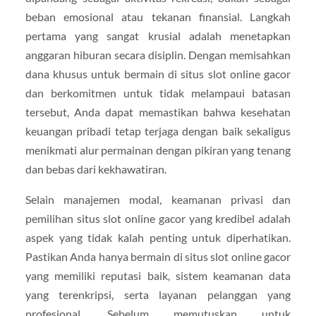
beban emosional atau tekanan finansial. Langkah
pertama yang sangat krusial adalah menetapkan
anggaran hiburan secara disiplin. Dengan memisahkan
dana khusus untuk bermain di situs slot online gacor
dan berkomitmen untuk tidak melampaui batasan
tersebut, Anda dapat memastikan bahwa kesehatan
keuangan pribadi tetap terjaga dengan baik sekaligus
menikmati alur permainan dengan pikiran yang tenang
dan bebas dari kekhawatiran.
Selain manajemen modal, keamanan privasi dan
pemilihan situs slot online gacor yang kredibel adalah
aspek yang tidak kalah penting untuk diperhatikan.
Pastikan Anda hanya bermain di situs slot online gacor
yang memiliki reputasi baik, sistem keamanan data
yang terenkripsi, serta layanan pelanggan yang
profesional. Sebelum memutuskan untuk