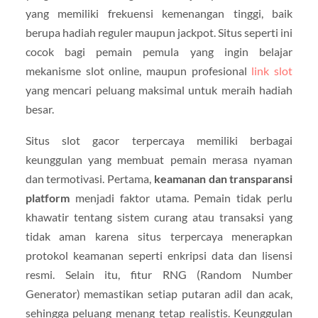
yang memiliki frekuensi kemenangan tinggi, baik
berupa hadiah reguler maupun jackpot. Situs seperti ini
cocok bagi pemain pemula yang ingin belajar
mekanisme slot online, maupun profesional
link slot
yang mencari peluang maksimal untuk meraih hadiah
besar.
Situs slot gacor terpercaya memiliki berbagai
keunggulan yang membuat pemain merasa nyaman
dan termotivasi. Pertama,
keamanan dan transparansi
platform
menjadi faktor utama. Pemain tidak perlu
khawatir tentang sistem curang atau transaksi yang
tidak aman karena situs terpercaya menerapkan
protokol keamanan seperti enkripsi data dan lisensi
resmi. Selain itu, fitur RNG (Random Number
Generator) memastikan setiap putaran adil dan acak,
sehingga peluang menang tetap realistis. Keunggulan