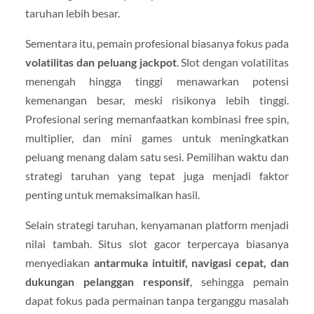
taruhan lebih besar.
Sementara itu, pemain profesional biasanya fokus pada
volatilitas dan peluang jackpot
. Slot dengan volatilitas
menengah hingga tinggi menawarkan potensi
kemenangan besar, meski risikonya lebih tinggi.
Profesional sering memanfaatkan kombinasi free spin,
multiplier, dan mini games untuk meningkatkan
peluang menang dalam satu sesi. Pemilihan waktu dan
strategi taruhan yang tepat juga menjadi faktor
penting untuk memaksimalkan hasil.
Selain strategi taruhan, kenyamanan platform menjadi
nilai tambah. Situs slot gacor terpercaya biasanya
menyediakan
antarmuka intuitif, navigasi cepat, dan
dukungan pelanggan responsif
, sehingga pemain
dapat fokus pada permainan tanpa terganggu masalah