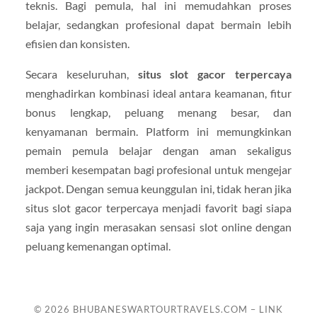
teknis. Bagi pemula, hal ini memudahkan proses
belajar, sedangkan profesional dapat bermain lebih
efisien dan konsisten.
Secara keseluruhan,
situs slot gacor terpercaya
menghadirkan kombinasi ideal antara keamanan, fitur
bonus lengkap, peluang menang besar, dan
kenyamanan bermain. Platform ini memungkinkan
pemain pemula belajar dengan aman sekaligus
memberi kesempatan bagi profesional untuk mengejar
jackpot. Dengan semua keunggulan ini, tidak heran jika
situs slot gacor terpercaya menjadi favorit bagi siapa
saja yang ingin merasakan sensasi slot online dengan
peluang kemenangan optimal.
© 2026
BHUBANESWARTOURTRAVELS.COM – LINK