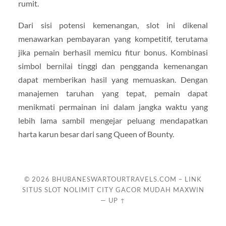
rumit.
Dari sisi potensi kemenangan, slot ini dikenal
menawarkan pembayaran yang kompetitif, terutama
jika pemain berhasil memicu fitur bonus. Kombinasi
simbol bernilai tinggi dan pengganda kemenangan
dapat memberikan hasil yang memuaskan. Dengan
manajemen taruhan yang tepat, pemain dapat
menikmati permainan ini dalam jangka waktu yang
lebih lama sambil mengejar peluang mendapatkan
harta karun besar dari sang Queen of Bounty.
© 2026
BHUBANESWARTOURTRAVELS.COM – LINK
SITUS SLOT NOLIMIT CITY GACOR MUDAH MAXWIN
—
UP ↑