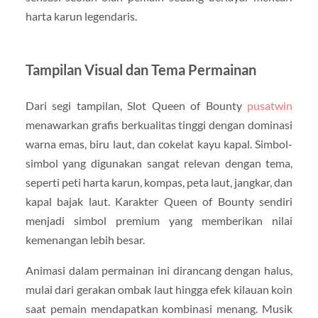
harta karun legendaris.
Tampilan Visual dan Tema Permainan
Dari segi tampilan, Slot Queen of Bounty
pusatwin
menawarkan grafis berkualitas tinggi dengan dominasi
warna emas, biru laut, dan cokelat kayu kapal. Simbol-
simbol yang digunakan sangat relevan dengan tema,
seperti peti harta karun, kompas, peta laut, jangkar, dan
kapal bajak laut. Karakter Queen of Bounty sendiri
menjadi simbol premium yang memberikan nilai
kemenangan lebih besar.
Animasi dalam permainan ini dirancang dengan halus,
mulai dari gerakan ombak laut hingga efek kilauan koin
saat pemain mendapatkan kombinasi menang. Musik