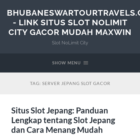
BHUBANESWARTOURTRAVELS.
- LINK SITUS SLOT NOLIMIT
CITY GACOR MUDAH MAXWIN
Slot NoLimit City
SHOW MENU
TAG:
SERVER JEPANG SLOT GACOR
Situs Slot Jepang: Panduan
Lengkap tentang Slot Jepang
dan Cara Menang Mudah