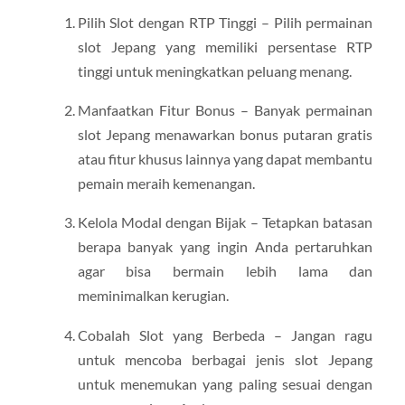
Pilih Slot dengan RTP Tinggi – Pilih permainan
slot Jepang yang memiliki persentase RTP
tinggi untuk meningkatkan peluang menang.
Manfaatkan Fitur Bonus – Banyak permainan
slot Jepang menawarkan bonus putaran gratis
atau fitur khusus lainnya yang dapat membantu
pemain meraih kemenangan.
Kelola Modal dengan Bijak – Tetapkan batasan
berapa banyak yang ingin Anda pertaruhkan
agar bisa bermain lebih lama dan
meminimalkan kerugian.
Cobalah Slot yang Berbeda – Jangan ragu
untuk mencoba berbagai jenis slot Jepang
untuk menemukan yang paling sesuai dengan