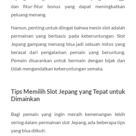
dan fitur-fitur bonus yang dapat meningkatkan
peluang menang.
Namun, penting untuk diingat bahwa mesin slot adalah
permainan yang berbasis pada keberuntungan. Slot
Jepang gampang menang bisa jadi sebuah mitos yang
berasal dari pengalaman pemain yang beruntung.
Pemain disarankan untuk bermain dengan bijak dan
tidak mengandalkan keberuntungan semata.
Tips Memilih Slot Jepang yang Tepat untuk
Dimainkan
Bagi pemain yang ingin meraih kemenangan lebih
sering dalam permainan slot Jepang, ada beberapa tips
yang bisa diikuti: