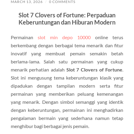
MARCH 13, 2026
/
0 COMMENTS
Slot 7 Clovers of Fortune: Perpaduan
Keberuntungan dan Hiburan Modern
Permainan
slot min depo 10000
online terus
berkembang dengan berbagai tema menarik dan fitur
inovatif yang membuat pemain semakin betah
berlama-lama. Salah satu permainan yang cukup
menarik perhatian adalah
Slot 7 Clovers of Fortune
.
Slot ini mengusung tema keberuntungan klasik yang
dipadukan dengan tampilan modern serta fitur
permainan yang memberikan peluang kemenangan
yang menarik. Dengan simbol semanggi yang identik
dengan keberuntungan, permainan ini menghadirkan
pengalaman bermain yang sederhana namun tetap
menghibur bagi berbagai jenis pemain.