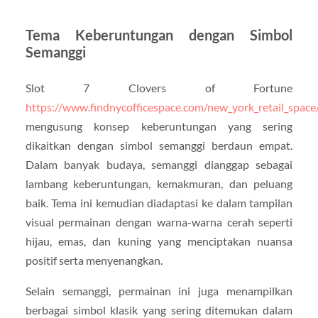
Tema Keberuntungan dengan Simbol
Semanggi
Slot 7 Clovers of Fortune
https://www.findnycofficespace.com/new_york_retail_space
mengusung konsep keberuntungan yang sering
dikaitkan dengan simbol semanggi berdaun empat.
Dalam banyak budaya, semanggi dianggap sebagai
lambang keberuntungan, kemakmuran, dan peluang
baik. Tema ini kemudian diadaptasi ke dalam tampilan
visual permainan dengan warna-warna cerah seperti
hijau, emas, dan kuning yang menciptakan nuansa
positif serta menyenangkan.
Selain semanggi, permainan ini juga menampilkan
berbagai simbol klasik yang sering ditemukan dalam