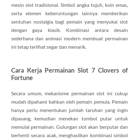
mesin slot tradisional. Simbol angka tujuh, koin emas,
serta elemen keberuntungan lainnya memberikan
sentuhan nostalgia bagi pemain yang menyukai slot
dengan gaya klasik. Kombinasi antara desain
sederhana dan animasi modern membuat permainan
ini tetap terlihat segar dan menarik.
Cara Kerja Permainan Slot 7 Clovers of
Fortune
Secara umum, mekanisme permainan slot ini cukup
mudah dipahami bahkan oleh pemain pemula. Pemain
hanya perlu menentukan jumlah taruhan yang ingin
dipasang, kemudian menekan tombol putar untuk
memulai permainan. Gulungan slot akan berputar dan
berhenti secara acak, menghasilkan kombinasi simbol