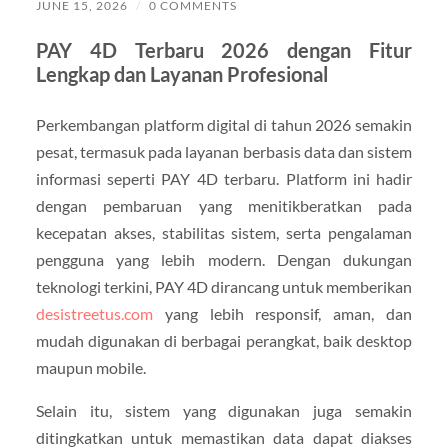
JUNE 15, 2026
/
0 COMMENTS
PAY 4D Terbaru 2026 dengan Fitur
Lengkap dan Layanan Profesional
Perkembangan platform digital di tahun 2026 semakin
pesat, termasuk pada layanan berbasis data dan sistem
informasi seperti PAY 4D terbaru. Platform ini hadir
dengan pembaruan yang menitikberatkan pada
kecepatan akses, stabilitas sistem, serta pengalaman
pengguna yang lebih modern. Dengan dukungan
teknologi terkini, PAY 4D dirancang untuk memberikan
desistreetus.com
yang lebih responsif, aman, dan
mudah digunakan di berbagai perangkat, baik desktop
maupun mobile.
Selain itu, sistem yang digunakan juga semakin
ditingkatkan untuk memastikan data dapat diakses