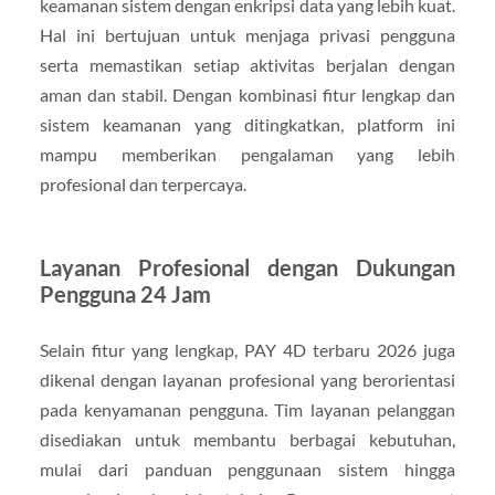
keamanan sistem dengan enkripsi data yang lebih kuat.
Hal ini bertujuan untuk menjaga privasi pengguna
serta memastikan setiap aktivitas berjalan dengan
aman dan stabil. Dengan kombinasi fitur lengkap dan
sistem keamanan yang ditingkatkan, platform ini
mampu memberikan pengalaman yang lebih
profesional dan terpercaya.
Layanan Profesional dengan Dukungan
Pengguna 24 Jam
Selain fitur yang lengkap, PAY 4D terbaru 2026 juga
dikenal dengan layanan profesional yang berorientasi
pada kenyamanan pengguna. Tim layanan pelanggan
disediakan untuk membantu berbagai kebutuhan,
mulai dari panduan penggunaan sistem hingga