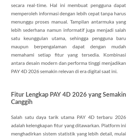
secara real-time. Hal ini membuat pengguna dapat
memperoleh informasi dengan lebih cepat tanpa harus
menunggu proses manual. Tampilan antarmuka yang
lebih sederhana namun informatif juga menjadi salah
satu keunggulan utama, sehingga pengguna baru
maupun berpengalaman dapat dengan mudah
memahami setiap fitur yang tersedia. Kombinasi
antara desain modern dan performa tinggi menjadikan
PAY 4D 2026 semakin relevan di era digital saat ini.
Fitur Lengkap PAY 4D 2026 yang Semakin
Canggih
Salah satu daya tarik utama PAY 4D terbaru 2026
adalah kelengkapan fitur yang ditawarkan. Platform ini
menghadirkan sistem statistik yang lebih detail, mulai