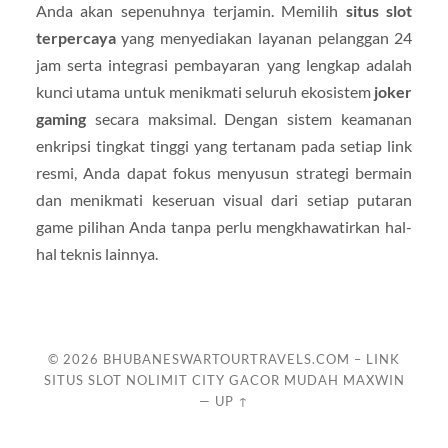
Anda akan sepenuhnya terjamin. Memilih
situs slot
terpercaya
yang menyediakan layanan pelanggan 24
jam serta integrasi pembayaran yang lengkap adalah
kunci utama untuk menikmati seluruh ekosistem
joker
gaming
secara maksimal. Dengan sistem keamanan
enkripsi tingkat tinggi yang tertanam pada setiap link
resmi, Anda dapat fokus menyusun strategi bermain
dan menikmati keseruan visual dari setiap putaran
game pilihan Anda tanpa perlu mengkhawatirkan hal-
hal teknis lainnya.
© 2026
BHUBANESWARTOURTRAVELS.COM – LINK
SITUS SLOT NOLIMIT CITY GACOR MUDAH MAXWIN
—
UP ↑