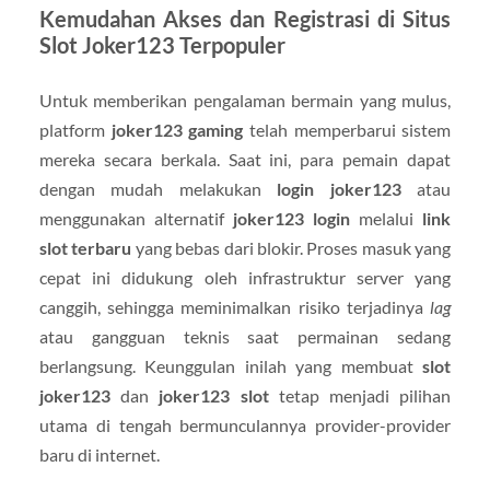
Kemudahan Akses dan Registrasi di Situs
Slot Joker123 Terpopuler
Untuk memberikan pengalaman bermain yang mulus,
platform
joker123 gaming
telah memperbarui sistem
mereka secara berkala. Saat ini, para pemain dapat
dengan mudah melakukan
login joker123
atau
menggunakan alternatif
joker123 login
melalui
link
slot terbaru
yang bebas dari blokir. Proses masuk yang
cepat ini didukung oleh infrastruktur server yang
canggih, sehingga meminimalkan risiko terjadinya
lag
atau gangguan teknis saat permainan sedang
berlangsung. Keunggulan inilah yang membuat
slot
joker123
dan
joker123 slot
tetap menjadi pilihan
utama di tengah bermunculannya provider-provider
baru di internet.