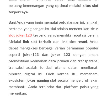
peluang kemenangan yang optimal melalui
situs slot
terpercaya
.
Bagi Anda yang ingin memulai petualangan ini, langkah
pertama yang sangat krusial adalah menemukan
situs
slot joker123
terbaru
yang memiliki reputasi bersih.
Melalui
link slot terbaik
dan
link slot resmi
, Anda
dapat mengakses berbagai varian permainan populer
seperti
joker123
dan
joker 123
dengan aman.
Memastikan keamanan data pribadi dan transparansi
transaksi adalah fondasi utama dalam menikmati
hiburan digital ini. Oleh karena itu, memahami
ekosistem
joker gaming slot
secara menyeluruh akan
membantu Anda terhindar dari platform palsu yang
merugikan.