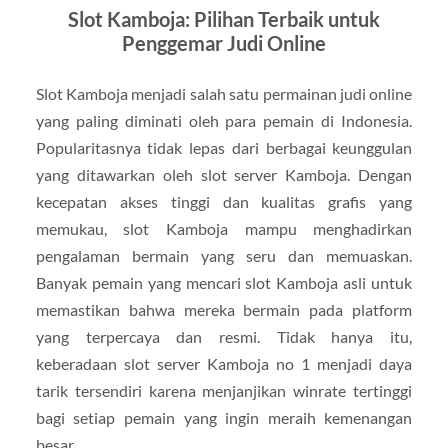
Slot Kamboja: Pilihan Terbaik untuk
Penggemar Judi Online
Slot Kamboja menjadi salah satu permainan judi online
yang paling diminati oleh para pemain di Indonesia.
Popularitasnya tidak lepas dari berbagai keunggulan
yang ditawarkan oleh slot server Kamboja. Dengan
kecepatan akses tinggi dan kualitas grafis yang
memukau, slot Kamboja mampu menghadirkan
pengalaman bermain yang seru dan memuaskan.
Banyak pemain yang mencari slot Kamboja asli untuk
memastikan bahwa mereka bermain pada platform
yang terpercaya dan resmi. Tidak hanya itu,
keberadaan slot server Kamboja no 1 menjadi daya
tarik tersendiri karena menjanjikan winrate tertinggi
bagi setiap pemain yang ingin meraih kemenangan
besar.