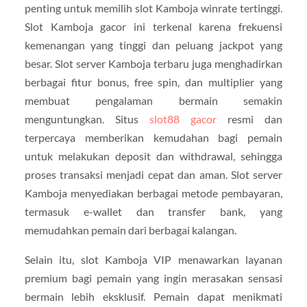
penting untuk memilih slot Kamboja winrate tertinggi.
Slot Kamboja gacor ini terkenal karena frekuensi
kemenangan yang tinggi dan peluang jackpot yang
besar. Slot server Kamboja terbaru juga menghadirkan
berbagai fitur bonus, free spin, dan multiplier yang
membuat pengalaman bermain semakin
menguntungkan. Situs
slot88 gacor
resmi dan
terpercaya memberikan kemudahan bagi pemain
untuk melakukan deposit dan withdrawal, sehingga
proses transaksi menjadi cepat dan aman. Slot server
Kamboja menyediakan berbagai metode pembayaran,
termasuk e-wallet dan transfer bank, yang
memudahkan pemain dari berbagai kalangan.
Selain itu, slot Kamboja VIP menawarkan layanan
premium bagi pemain yang ingin merasakan sensasi
bermain lebih eksklusif. Pemain dapat menikmati