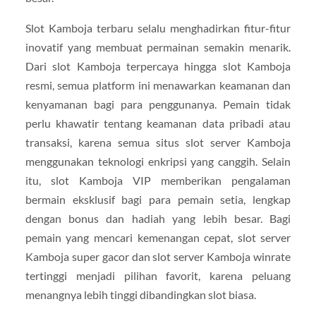
Slot Kamboja terbaru selalu menghadirkan fitur-fitur
inovatif yang membuat permainan semakin menarik.
Dari slot Kamboja terpercaya hingga slot Kamboja
resmi, semua platform ini menawarkan keamanan dan
kenyamanan bagi para penggunanya. Pemain tidak
perlu khawatir tentang keamanan data pribadi atau
transaksi, karena semua situs slot server Kamboja
menggunakan teknologi enkripsi yang canggih. Selain
itu, slot Kamboja VIP memberikan pengalaman
bermain eksklusif bagi para pemain setia, lengkap
dengan bonus dan hadiah yang lebih besar. Bagi
pemain yang mencari kemenangan cepat, slot server
Kamboja super gacor dan slot server Kamboja winrate
tertinggi menjadi pilihan favorit, karena peluang
menangnya lebih tinggi dibandingkan slot biasa.